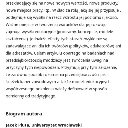
przekładający się na nowe nowych wartości, nowe produkty,
nowe miejsca pracy, itp.. W ślad za rolą jaką się jej przypisuje ,
podejmuje się wysiłki na rzecz wzrostu jej poziomu i jakości.
Ważne miejsce w tworzeniu warunków dla jej rozwoju
zajmują wysiłki edukacyjne (programy, koncepcje, modele
kształcenia). Jednakże efekty tych starań zwykle nie są
zadawalające ani dla ich twórców (polityków, edukatorów) ani
dla adresatów. Celem artykułu opartego na badaniach nad
przedsiębiorczością młodzieży jest zwrócenia uwagi na
przyczyny tych niepowodzeń. Przyjmują przy tym założenie,
że zarówno sposób rozumienia przedsiębiorczości jaki i
ścieżek karier zawodowych a także modeli edukacyjnych
współczesnego pokolenia należy definiować w sposób
odmienny od tradycyjnego.
Biogram autora
Jacek Pluta,
Uniwersytet Wrocławski