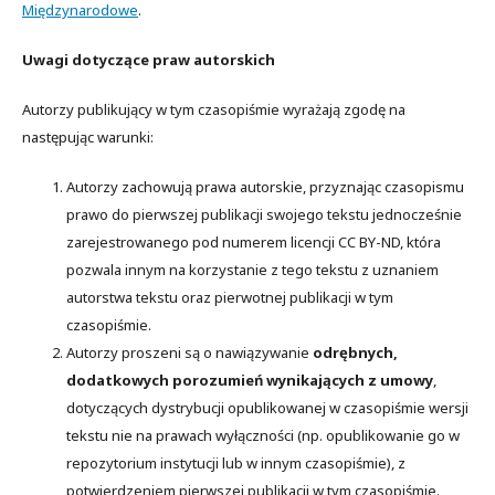
Międzynarodowe
.
Uwagi dotyczące praw autorskich
Autorzy publikujący w tym czasopiśmie wyrażają zgodę na
następując warunki:
Autorzy zachowują prawa autorskie, przyznając czasopismu
prawo do pierwszej publikacji swojego tekstu jednocześnie
zarejestrowanego pod numerem licencji CC BY-ND, która
pozwala innym na korzystanie z tego tekstu z uznaniem
autorstwa tekstu oraz pierwotnej publikacji w tym
czasopiśmie.
Autorzy proszeni są o nawiązywanie
odrębnych,
dodatkowych porozumień wynikających z umowy
,
dotyczących dystrybucji opublikowanej w czasopiśmie wersji
tekstu nie na prawach wyłączności (np. opublikowanie go w
repozytorium instytucji lub w innym czasopiśmie), z
potwierdzeniem pierwszej publikacji w tym czasopiśmie.