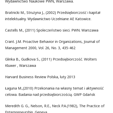
Wydawnictwo Naukowe PWN, Warszawa.
Bratnicki M., Strużyna J., (2002) Przedsiębiorczość i kapitał
intelektualny. Wydawnictwo Uczelniane AE Katowice.
Castells M., (2011) Spoleczeństwo sieci. PWN. Warszawa
Crant. J.M. Proactive Behavior in Organizations, Journal of
Management 2000, Vol. 26, No. 3, 435-462
Glinka B., Gudkova S., (2011) Przedsiębiorczość. Wolters
Kluwer , Warszawa
Harvard Business Review Polska, luty 2013
Łaguna M.,(2010) Przekonania na własny temat i aktywność
celowa. Badania nad przedsiębiorczością. GWP Gdańsk
Meredith G. G., Nelson, R.E., Neck P.A.(1982), The Practice of
Enterpreneurship. Geneva.