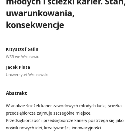
młodych i ścieżki karier. Stan,
uwarunkowania,
konsekwencje
Krzysztof Safin
WSB we Wrocławiu
Jacek Pluta
Uniwersytet Wrocławski
Abstrakt
W analizie ścieżek karier zawodowych młodych ludzi, ścieżka
przedsiębiorcza zajmuje szczególne miejsce.
Przedsiębiorczość i przedsiębiorcze kariery postrzega się jako
nośnik nowych idei, kreatywności, innowacyjności