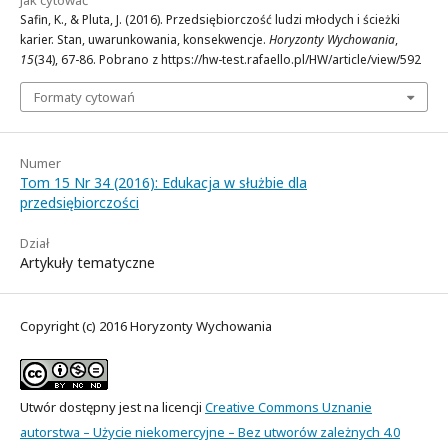
Safin, K., & Pluta, J. (2016). Przedsiębiorczość ludzi młodych i ścieżki
karier. Stan, uwarunkowania, konsekwencje.
Horyzonty Wychowania
,
15
(34), 67-86. Pobrano z https://hw-test.rafaello.pl/HW/article/view/592
Formaty cytowań
Numer
Tom 15 Nr 34 (2016): Edukacja w służbie dla
przedsiębiorczości
Dział
Artykuły tematyczne
Copyright (c) 2016 Horyzonty Wychowania
Utwór dostępny jest na licencji
Creative Commons Uznanie
autorstwa – Użycie niekomercyjne – Bez utworów zależnych 4.0