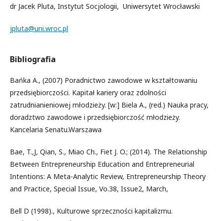
dr Jacek Pluta, Instytut Socjologii, Uniwersytet Wrocławski
jpluta@uni.wroc.pl
Bibliografia
Bańka A., (2007) Poradnictwo zawodowe w kształtowaniu
przedsiębiorczości. Kapitał kariery oraz zdolności
zatrudnianieniowej młodzieży. [w:] Biela A., (red.) Nauka pracy,
doradztwo zawodowe i przedsiębiorczość młodzieży.
Kancelaria Senatu.Warszawa
Bae, T.,J, Qian, S., Miao Ch., Fiet J. O.; (2014). The Relationship
Between Entrepreneurship Education and Entrepreneurial
Intentions: A Meta-Analytic Review, Entrepreneurship Theory
and Practice, Special Issue, Vo.38, Issue2, March,
Bell D (1998)., Kulturowe sprzeczności kapitalizmu.